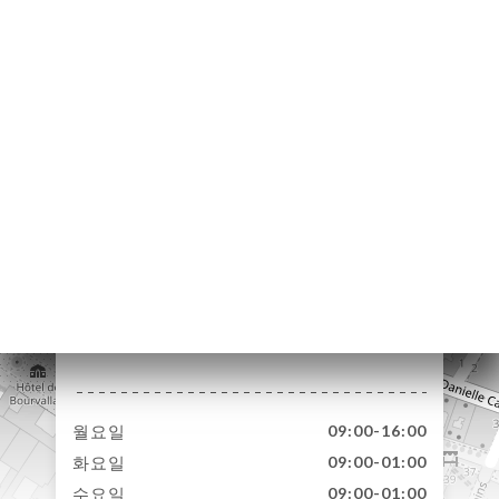
약
기
문
기
러
뷰
뉴
락
8 Rue des Capucines
75002 Paris France
월요일
09:00-16:00
화요일
09:00-01:00
수요일
09:00-01:00