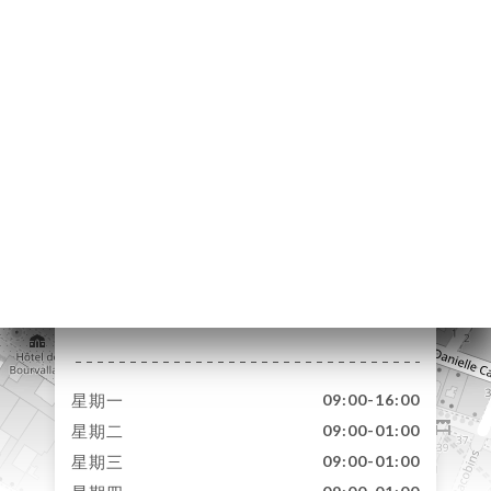
页
订
单
库
价
单
系
8 Rue des Capucines
75002 Paris France
星期一
09:00-16:00
星期二
09:00-01:00
星期三
09:00-01:00