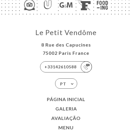
Le Petit Vendôme
8 Rue des Capucines
75002 Paris France
+33142610588
PT
PÁGINA INICIAL
GALERIA
AVALIAÇÃO
MENU