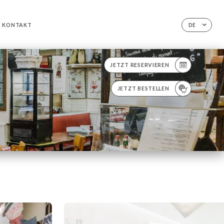
KONTAKT
DE
JETZT RESERVIEREN
JETZT BESTELLEN