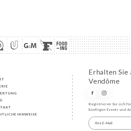
Erhalten Sie 
RT
Vendôme
ERIE
ERTUNG
Ü
Registrieren Sie sich f
TAKT
künftigen Events und 
HTLICHE HINWEISE