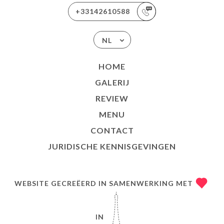
+33142610588
NL
HOME
GALERIJ
REVIEW
MENU
CONTACT
JURIDISCHE KENNISGEVINGEN
WEBSITE GECREËERD IN SAMENWERKING MET
IN