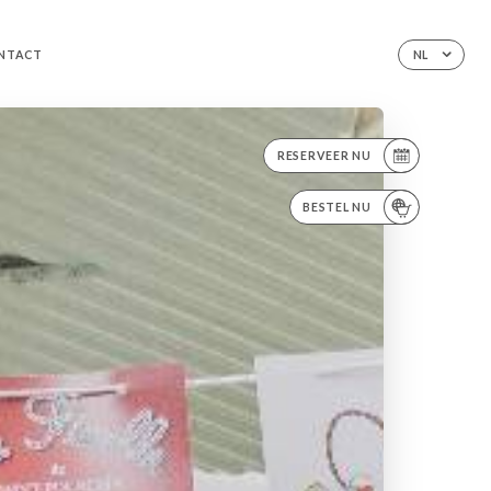
NTACT
NL
RESERVEER NU
BESTEL NU