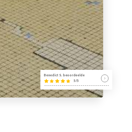
Benedict S. beoordeelde
5/5